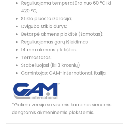
Reguliuojama temperatūra nuo 60 °C iki
420 °C;
Stiklo pluošto izoliacija;
Dvigubo stiklo durys;
Betarpė akmens plokštė (šamotas);
Reguliuojamas garų išleidimas
14 mm akmens plokštės;
Termostatas;
Štabeliuojasi (iki 3 krosnių)
Gamintojas: GAM-International, Italija.
*Galima versija su visomis kameros sienomis
dengtomis akmeninėmis plokštėmis.