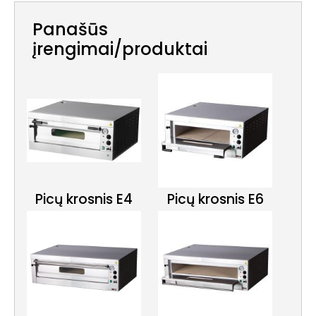
Panašūs
įrengimai/produktai
Picų krosnis E4
Picų krosnis E6