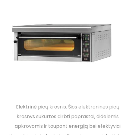
Elektrinė picų krosnis. Šios elektroninės picų
krosnys sukurtos dirbti paprastai, didelėmis
apkrovomis ir taupant energiją bei efektyviai